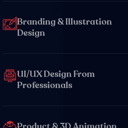
Branding & Illustration
Design
UI/UX Design From
Professionals
Product & 3D Animation