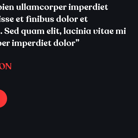
apien ullamcorper imperdiet
sse et finibus dolor et
 Sed quam elit, lacinia vitae mi
per imperdiet dolor”
SON