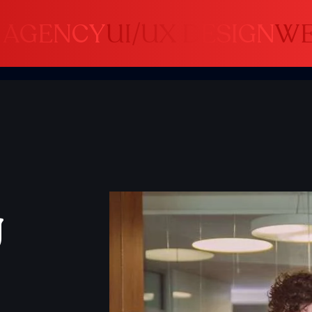
GESTO AG
g