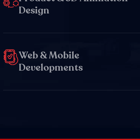
Design
Web & Mobile
Developments