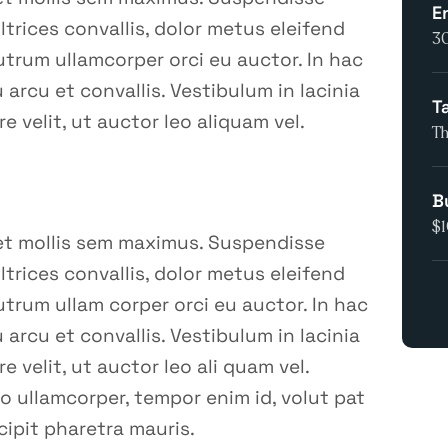
E
trices convallis, dolor metus eleifend
3
 rutrum ullamcorper orci eu auctor. In hac
arcu et convallis. Vestibulum in lacinia
T
 velit, ut auctor leo aliquam vel.
T
B
$
reet mollis sem maximus. Suspendisse
trices convallis, dolor metus eleifend
 rutrum ullam corper orci eu auctor. In hac
arcu et convallis. Vestibulum in lacinia
 velit, ut auctor leo ali quam vel.
o ullamcorper, tempor enim id, volut pat
scipit pharetra mauris.