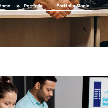
Home
Portfolio
Portfolio Single