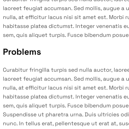
laoreet feugiat accumsan. Sed mollis, augue a ul
nulla, at efficitur lacus nisi sit amet est. Morbi
habitasse platea dictumst. Integer venenatis eu 
sem, quis aliquet turpis. Fusce bibendum posuere
Problems
Curabitur fringilla turpis sed nulla auctor, lao
laoreet feugiat accumsan. Sed mollis, augue a ul
nulla, at efficitur lacus nisi sit amet est. Morbi
habitasse platea dictumst. Integer venenatis eu 
sem, quis aliquet turpis. Fusce bibendum posuere
Suspendisse ut pharetra urna. Duis ultricies odi
nunc. In tellus erat, pellentesque ut erat at, su