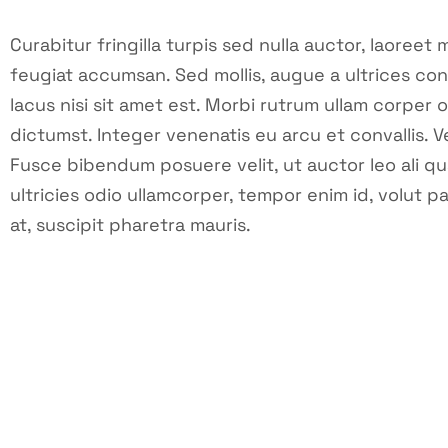
Curabitur fringilla turpis sed nulla auctor, laoree
feugiat accumsan. Sed mollis, augue a ultrices conva
lacus nisi sit amet est. Morbi rutrum ullam corper o
dictumst. Integer venenatis eu arcu et convallis. Ve
Fusce bibendum posuere velit, ut auctor leo ali qu
ultricies odio ullamcorper, tempor enim id, volut pa
at, suscipit pharetra mauris.