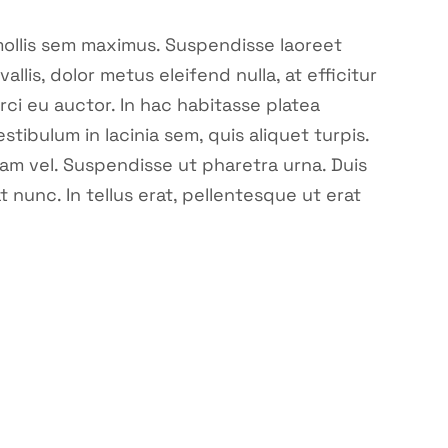
t mollis sem maximus. Suspendisse laoreet
llis, dolor metus eleifend nulla, at efficitur
rci eu auctor. In hac habitasse platea
stibulum in lacinia sem, quis aliquet turpis.
am vel. Suspendisse ut pharetra urna. Duis
t nunc. In tellus erat, pellentesque ut erat