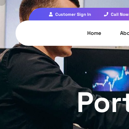
Customer Sign In
Call Now
Home
Ab
Port